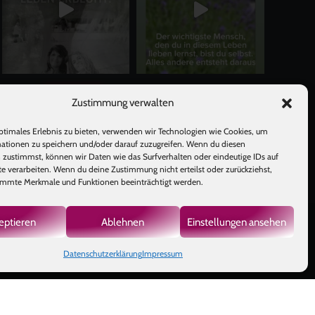
Mehr laden
Auf Instagram folgen
Zustimmung verwalten
ptimales Erlebnis zu bieten, verwenden wir Technologien wie Cookies, um
ationen zu speichern und/oder darauf zuzugreifen. Wenn du diesen
 zustimmst, können wir Daten wie das Surfverhalten oder eindeutige IDs auf
te verarbeiten. Wenn du deine Zustimmung nicht erteilst oder zurückziehst,
mmte Merkmale und Funktionen beeinträchtigt werden.
eptieren
Ablehnen
Einstellungen ansehen
GB
|
Datenschutzerklärung
Impressum