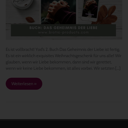
DAS
GEHEIMNIS
DER
LIEBE
erhältlich
Es ist vollbracht! Yod’s 2. Buch Das Geheimnis der Liebe ist fertig.
Es ist ein wirklich exquisites Weihnachtsgeschenk für uns alle! Wir
glauben, wenn wir Liebe bekommen, dann sind wir gerettet,
wenn wir keine Liebe bekommen, ist alles vorbei. Wir setzten […]
Weiterlesen »