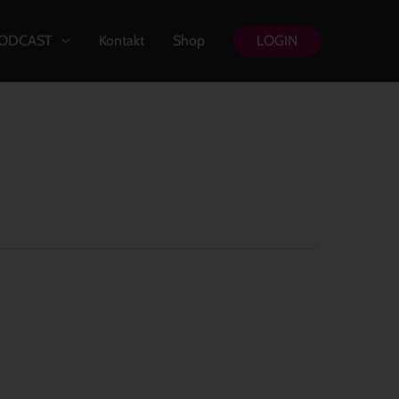
ODCAST
Kontakt
Shop
LOGIN