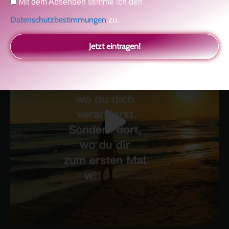
Kolitscher
Sisterlove
Mit dem Absenden stimme ich den
Datenschutzbestimmungen
zu.
Jetzt eintragen!