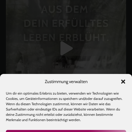
Zustimmung verwalten
Um dir ein optimales Erlebnis zu bieten, verwenden wir Technologien wie
Cookies, um Geräteinformationen zu speichern und/oder darauf zuzugreifen.
Wenn du diesen Technologien zustimmst, können wir Daten wie das
Surfverhalten oder eindeutige IDs auf dieser Website verarbeiten. Wenn du
deine Zustimmung nicht erteilst oder zurückziehst, können bestimmte
Mehr laden
Auf Instagram folgen
Merkmale und Funktionen beeinträchtigt werden.