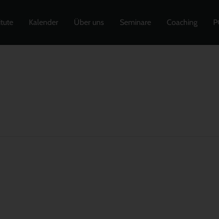
itute
Kalender
Über uns
Seminare
Coaching
P