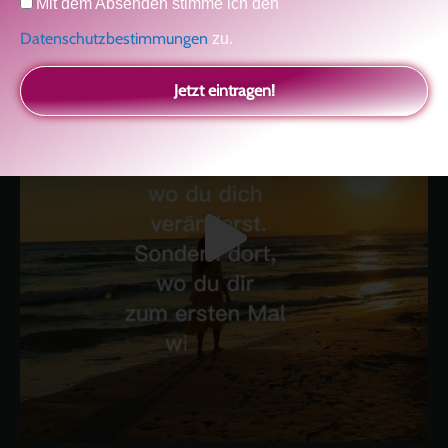
Kolitscher
Sisterlove
Mit dem Absenden stimme ich den
Datenschutzbestimmungen
zu.
Jetzt eintragen!