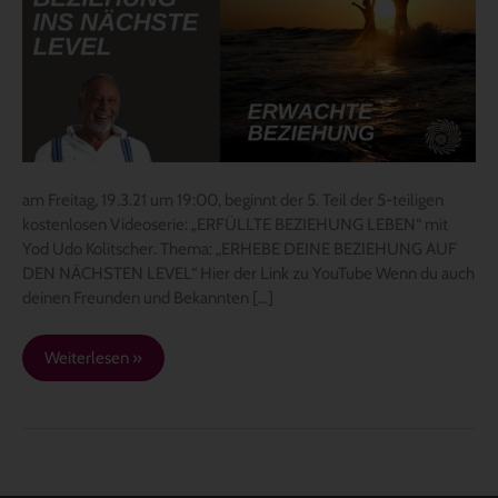
ERFÜLLTE
BEZIEHUNG
LEBEN
–
Fr.
19.3.21
um
19:00
am Freitag, 19.3.21 um 19:00, beginnt der 5. Teil der 5-teiligen
kostenlosen Videoserie: „ERFÜLLTE BEZIEHUNG LEBEN“ mit
Yod Udo Kolitscher. Thema: „ERHEBE DEINE BEZIEHUNG AUF
DEN NÄCHSTEN LEVEL“ Hier der Link zu YouTube Wenn du auch
deinen Freunden und Bekannten […]
Weiterlesen »