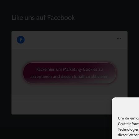
Like uns auf Facebook
Klicke hier, um Marketing-Cookies zu
akzeptieren und diesen Inhalt zu aktivieren
Um dir ein o
Geräteinform
Technologien
dieser Websi