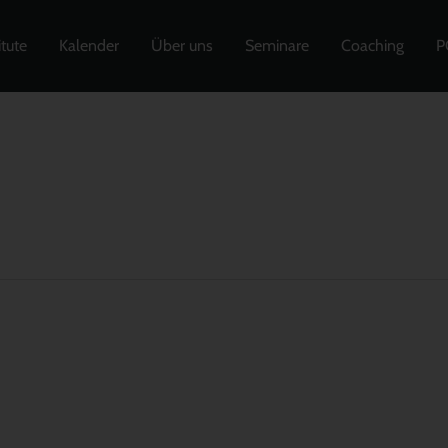
itute
Kalender
Über uns
Seminare
Coaching
P