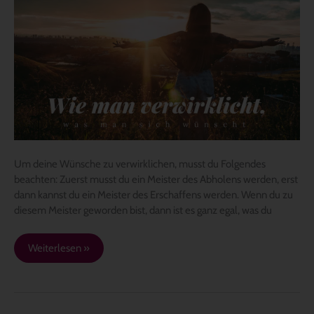
du
deine
Wünsche
verwirklichst
Um deine Wünsche zu verwirklichen, musst du Folgendes
beachten: Zuerst musst du ein Meister des Abholens werden, erst
dann kannst du ein Meister des Erschaffens werden. Wenn du zu
diesem Meister geworden bist, dann ist es ganz egal, was du
Weiterlesen »