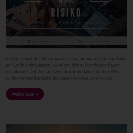
Risiko,
sich
auf
ein
Gefühl
einzulassen
Es ist ein absolutes Risiko, aus dem Kopf heraus zu gehen und dich
auf Gefühle einzulassen, vor allem, dich auf den leeren Raum
einzulassen. Der Verstand wird dir immer davon abraten. Wenn
du den Verstand entscheiden lassen würdest, dann würde
Weiterlesen »
Wie