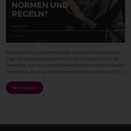
Regeln?
Gegen den Strom schwimmen oder anpassen? Es stellt sich die
Frage, ob ständiges anpassen wirklich die Lösung ist. Hierzu die
Geschichte vom Schneider: Da bestellt ein Mann beim Schneider
einen Anzug. Als er zur ersten Anprobe kommt, passt er nicht. […]
Weiterlesen »