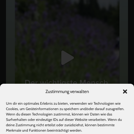
Zustimmung verwalten
Um dir ein optimales Erlebnis zu bieten, verwenden wir Technologien wie
Cookies, um Geräteinformationen zu speichern und/oder darauf zuzugreifen.
Wenn du diesen Technologien zustimmst, können wir Daten wie das
Surfverhalten oder eindeutige IDs auf dieser Website verarbeiten. Wenn du
deine Zustimmung nicht erteilst oder zurückziehst, können bestimmte
Mehr laden
Auf Instagram folgen
Merkmale und Funktionen beeinträchtigt werden.