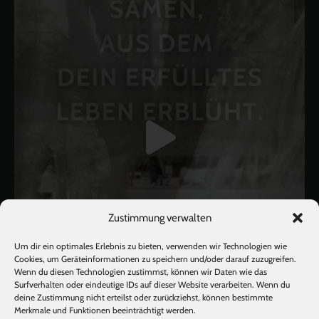
Zustimmung verwalten
Um dir ein optimales Erlebnis zu bieten, verwenden wir Technologien wie
Cookies, um Geräteinformationen zu speichern und/oder darauf zuzugreifen.
Wenn du diesen Technologien zustimmst, können wir Daten wie das
Surfverhalten oder eindeutige IDs auf dieser Website verarbeiten. Wenn du
deine Zustimmung nicht erteilst oder zurückziehst, können bestimmte
Mehr laden
Auf Instagram folgen
Merkmale und Funktionen beeinträchtigt werden.