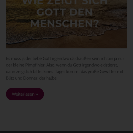
Gott
den
Menschen?
Es muss ja der liebe Gott irgendwo da draußen sein, ich bin ja nur
der kleine Pimpf hier. Also, wenn du Gott irgendwo existierst,
dann zeig dich bitte. Eines Tages kommt das große Gewitter mit
Blitz und Donner, der halbe
Weiterlesen »