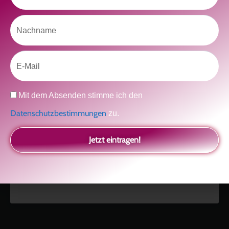
Nachname
Like uns auf Facebook
Email
Datenschutz
Mit dem Absenden stimme ich den
Datenschutzbestimmungen
zu.
Klicke hier, um Marketing-Cookies zu
akzeptieren und diesen Inhalt zu aktivieren
Jetzt eintragen!