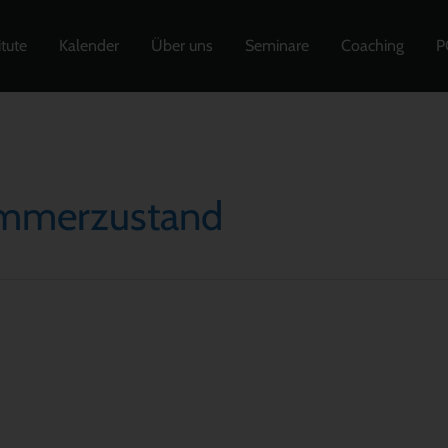
itute
Kalender
Über uns
Seminare
Coaching
P
emmerzustand