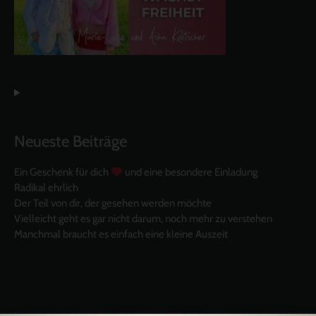
Neueste Beiträge
Ein Geschenk für dich
und eine besondere Einladung
Radikal ehrlich
Der Teil von dir, der gesehen werden möchte
Vielleicht geht es gar nicht darum, noch mehr zu verstehen
Manchmal braucht es einfach eine kleine Auszeit