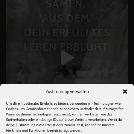
Zustimmung verwalten
Um dir ein optimales Erlebnis zu bieten, verwenden wir Technologien wie
Cookies, um Geräteinformationen zu speichern und/oder darauf zuzugreifen.
Wenn du diesen Technologien zustimmst, können wir Daten wie das
Surfverhalten oder eindeutige IDs auf dieser Website verarbeiten. Wenn du
deine Zustimmung nicht erteilst oder zurückziehst, können bestimmte
Mehr laden
Auf Instagram folgen
Merkmale und Funktionen beeinträchtigt werden.