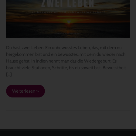
Leben
Du hast zwei Leben: Ein unbewusstes Leben, das, mit dem du
hergekommen bist und ein bewusstes, mit dem du wieder nach
Hause gehst. In Indien nennt man das die Wiedergeburt. Es
braucht viele Stationen, Schritte, bis du soweit bist. Bewusstheit
[…]
Weiterlesen »