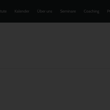
itute
Kalender
Über uns
Seminare
Coaching
P