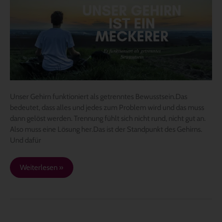
ein
Meckerer
Unser Gehirn funktioniert als getrenntes Bewusstsein.Das
bedeutet, dass alles und jedes zum Problem wird und das muss
dann gelöst werden. Trennung fühlt sich nicht rund, nicht gut an.
Also muss eine Lösung her.Das ist der Standpunkt des Gehirns.
Und dafür
Weiterlesen »