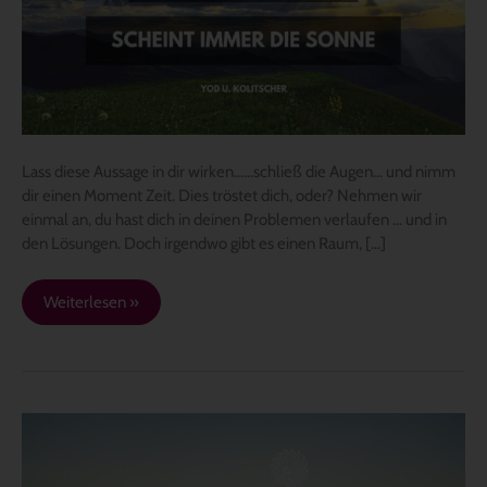
die
Sonne
Lass diese Aussage in dir wirken……schließ die Augen… und nimm
dir einen Moment Zeit. Dies tröstet dich, oder? Nehmen wir
einmal an, du hast dich in deinen Problemen verlaufen … und in
den Lösungen. Doch irgendwo gibt es einen Raum, […]
Weiterlesen »
Unser
Gehirn
ist