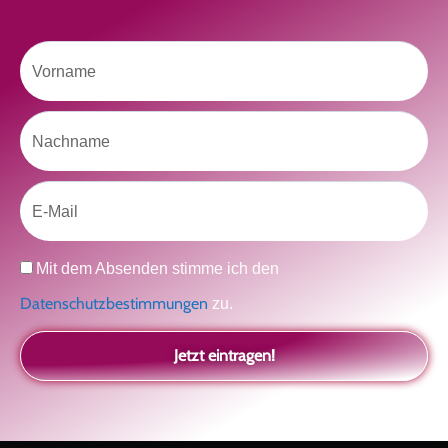
Vorname
Like uns auf Facebook
Nachname
Email
Klicke hier, um Marketing-Cookies zu
Datenschutz
Mit dem Absenden stimme ich den
akzeptieren und diesen Inhalt zu aktivieren
Datenschutzbestimmungen
zu.
Jetzt eintragen!