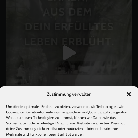
Zustimmung verwalten
Um dir ein optimales Erlebnis zu bieten, verwenden wir Technologien wie
Cookies, um Geräteinformationen zu speichern und/oder darauf zuzugreifen.
Wenn du diesen Technologien zustimmst, können wir Daten wie das
Surfverhalten oder eindeutige IDs auf dieser Website verarbeiten. Wenn du
Mehr laden
Auf Instagram folgen
deine Zustimmung nicht erteilst oder zurückziehst, können bestimmte
Merkmale und Funktionen beeinträchtigt werden.