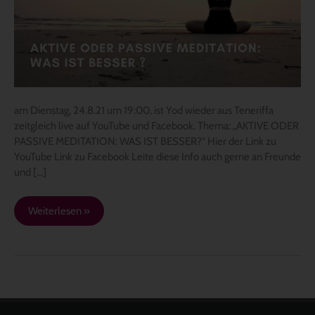
19:00
–
„AKTIVE
ODER
PASSIVE
MEDITATION:
WAS
am Dienstag, 24.8.21 um 19:00, ist Yod wieder aus Teneriffa
IST
zeitgleich live auf YouTube und Facebook. Thema: „AKTIVE ODER
BESSER?“
PASSIVE MEDITATION: WAS IST BESSER?“ Hier der Link zu
YouTube Link zu Facebook Leite diese Info auch gerne an Freunde
und […]
Weiterlesen »