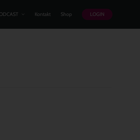
ODCAST
Kontakt
Shop
LOGIN