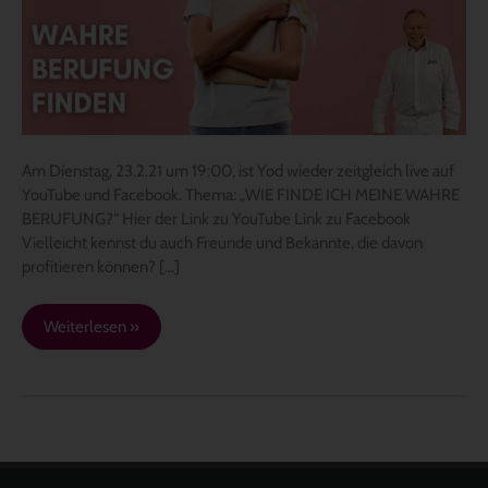
19:00
–
„WIE
FINDE
ICH
MEINE
WAHRE
Am Dienstag, 23.2.21 um 19:00, ist Yod wieder zeitgleich live auf
BERUFUNG?“
YouTube und Facebook. Thema: „WIE FINDE ICH MEINE WAHRE
BERUFUNG?“ Hier der Link zu YouTube Link zu Facebook
Vielleicht kennst du auch Freunde und Bekannte, die davon
profitieren können? […]
Weiterlesen »