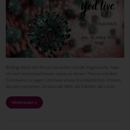
Coronavirus
und
die
Angst
–
Teil
1
Bedingt durch den Druck von außen und die Angstmache, habe
ich mich jetzt entschlossen, etwas zu diesem Thema und dem
Coronavirus zu sagen. Und zwar etwas Grundsätzliches. Ich kann
das alles verstehen, ich kann die Welt, die Politiker, die Leute
Weiterlesen »