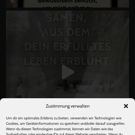
Zustimmung verwalten
Um dir ein optimales Erlebnis zu bieten, verwenden wir Technologien wie
Cookies, um Geräteinformationen zu speichern und/oder darauf zuzugreifen.
Wenn du diesen Technologien zustimmst, können wir Daten wie das
Surfverhalten oder eindeutige IDs auf dieser Website verarbeiten. Wenn du