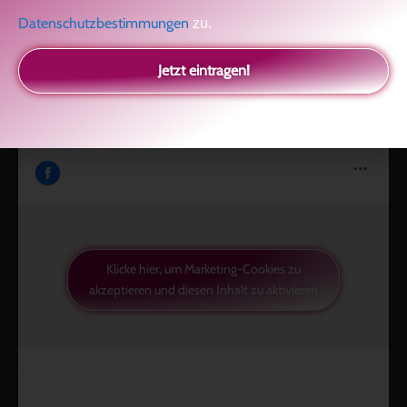
Datenschutzbestimmungen
zu.
Jetzt eintragen!
Like uns auf Facebook
Klicke hier, um Marketing-Cookies zu
akzeptieren und diesen Inhalt zu aktivieren