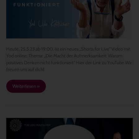
positives
Denken
nicht
funktioniert
Heute, 25.5.23 ab 19:00, ist ein neues „Shorts for Live“ Video mit
Yod online: Thema: „Die Macht der Aufmerksamkeit: Warum
positives Denken nicht funktioniert“ Hier der Link zu YouTube Wir
freuen uns auf dich!
Weiterlesen »
Warum
positives
Denken