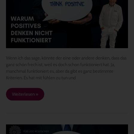
nicht
funktioniert
Wenn ich das sage, könnte der eine oder andere denken, dass das
ganz schön frech ist, weil es doch schon funktioniert hat. Ja,
manchmal funktioniert es, aber da gibt es ganz bestimmte
Kriterien. Es hat mit fühlen zu tun und
Weiterlesen »
Yod