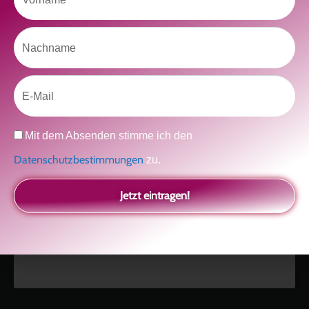
Nachname
Like uns auf Facebook
Email
Datenschutz
Mit dem Absenden stimme ich den
Datenschutzbestimmungen
zu.
Klicke hier, um Marketing-Cookies zu
akzeptieren und diesen Inhalt zu aktivieren
Jetzt eintragen!