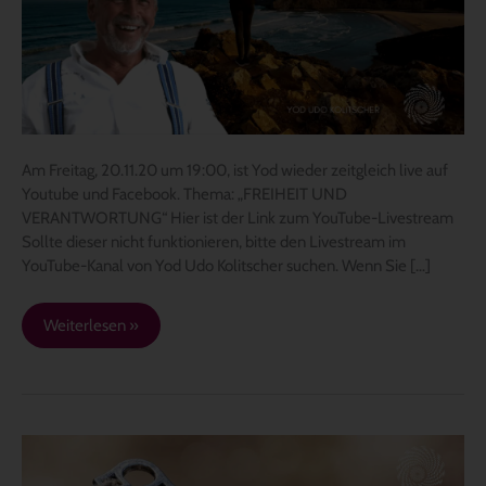
19:00
–
„Freiheit
und
Verantwortung“
Am Freitag, 20.11.20 um 19:00, ist Yod wieder zeitgleich live auf
Youtube und Facebook. Thema: „FREIHEIT UND
VERANTWORTUNG“ Hier ist der Link zum YouTube-Livestream
Sollte dieser nicht funktionieren, bitte den Livestream im
YouTube-Kanal von Yod Udo Kolitscher suchen. Wenn Sie […]
Weiterlesen »
DER
UNIVERSALSCHLÜSSEL