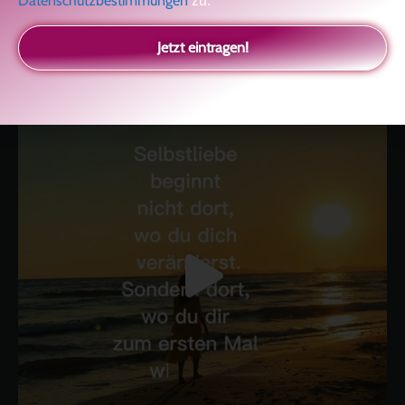
Datenschutzbestimmungen
zu.
kolitscher.by.biotic
Selbstliebe, Aussöhnung mit der Kindheit, Potenzial entfalten,
Jetzt eintragen!
glückliche Beziehung-The Master Key
Asha und Marie-Luise
Kolitscher
Sisterlove