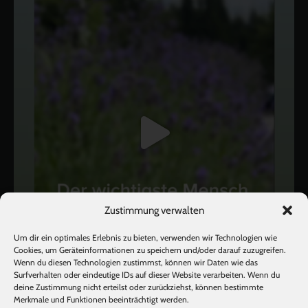
Zustimmung verwalten
Um dir ein optimales Erlebnis zu bieten, verwenden wir Technologien wie
Cookies, um Geräteinformationen zu speichern und/oder darauf zuzugreifen.
Wenn du diesen Technologien zustimmst, können wir Daten wie das
Surfverhalten oder eindeutige IDs auf dieser Website verarbeiten. Wenn du
deine Zustimmung nicht erteilst oder zurückziehst, können bestimmte
Mehr laden
Auf Instagram folgen
Merkmale und Funktionen beeinträchtigt werden.