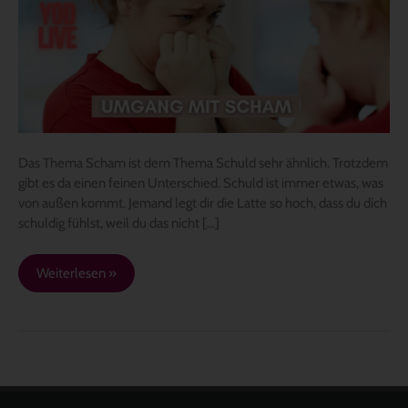
Scham
umgehen
kannst
Das Thema Scham ist dem Thema Schuld sehr ähnlich. Trotzdem
gibt es da einen feinen Unterschied. Schuld ist immer etwas, was
von außen kommt. Jemand legt dir die Latte so hoch, dass du dich
schuldig fühlst, weil du das nicht […]
Weiterlesen »