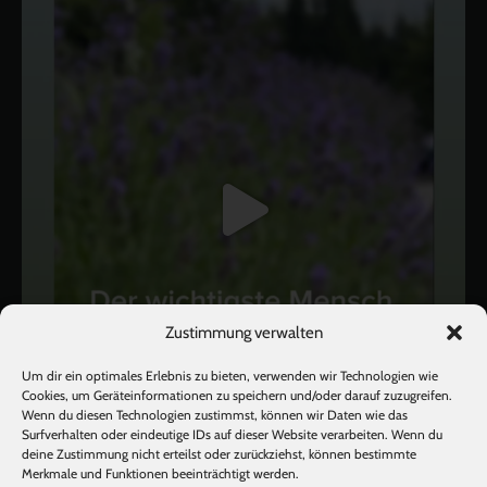
Zustimmung verwalten
Um dir ein optimales Erlebnis zu bieten, verwenden wir Technologien wie
Cookies, um Geräteinformationen zu speichern und/oder darauf zuzugreifen.
Wenn du diesen Technologien zustimmst, können wir Daten wie das
Surfverhalten oder eindeutige IDs auf dieser Website verarbeiten. Wenn du
deine Zustimmung nicht erteilst oder zurückziehst, können bestimmte
Mehr laden
Auf Instagram folgen
Merkmale und Funktionen beeinträchtigt werden.