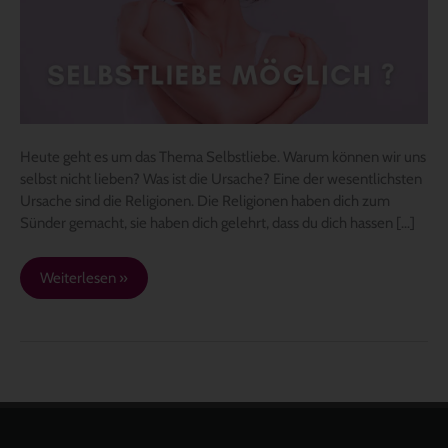
lieben?
–
Hier
erfährst
du
warum
Heute geht es um das Thema Selbstliebe. Warum können wir uns
selbst nicht lieben? Was ist die Ursache? Eine der wesentlichsten
Ursache sind die Religionen. Die Religionen haben dich zum
Sünder gemacht, sie haben dich gelehrt, dass du dich hassen […]
Weiterlesen »