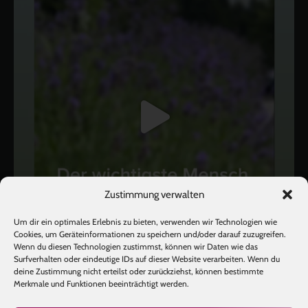
Zustimmung verwalten
Um dir ein optimales Erlebnis zu bieten, verwenden wir Technologien wie
Cookies, um Geräteinformationen zu speichern und/oder darauf zuzugreifen.
Wenn du diesen Technologien zustimmst, können wir Daten wie das
Surfverhalten oder eindeutige IDs auf dieser Website verarbeiten. Wenn du
deine Zustimmung nicht erteilst oder zurückziehst, können bestimmte
Mehr laden
Auf Instagram folgen
Merkmale und Funktionen beeinträchtigt werden.