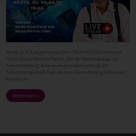
/
19:00,
TALK
MIT
YOD
auch
auf
YouTube
Heute, Di. 9.5.23 geht es los! Der 1. TALK MIT YOD startet um
19:00. Dieses Mal zum Thema: „Von der Selbstsabotage zur
Selbstentfaltung“. Auch wenn du es nicht unter die 20
Teilnehmer geschafft hast, die beim Zoom-Meeting teilnehmen
können, um
Weiterlesen »