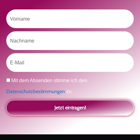
Vorname
Like uns auf Facebook
Nachname
Email
Klicke hier, um Marketing-Cookies zu
Datenschutz
Mit dem Absenden stimme ich den
akzeptieren und diesen Inhalt zu aktivieren
Datenschutzbestimmungen
zu.
Jetzt eintragen!