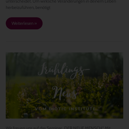
unterscheidet. Um wirkliche Veränderungen in deinem Leben
herbeizuführen, benötigt
Weiterlesen »
Unsere
Frühlings-
News
…
Wir freuen uns auf das Seminar „DER NEUE MENSCH“. Mit