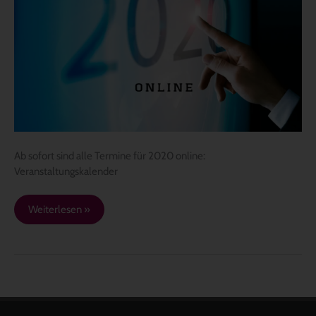
Ab sofort sind alle Termine für 2020 online:
Veranstaltungskalender
Weiterlesen »