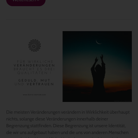
Die
meisten
Veränderungen
verändern
nichts!
Die meisten Veränderungen verändern in Wirklichkeit überhaupt
nichts, solange diese Veränderungen innerhalb deiner
Begrenzung stattfinden. Diese Begrenzung ist unsere Identität,
die wir uns aufgebaut haben und die uns von anderen Menschen