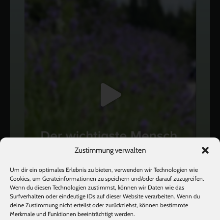
Zustimmung verwalten
Um dir ein optimales Erlebnis zu bieten, verwenden wir Technologien wie
Cookies, um Geräteinformationen zu speichern und/oder darauf zuzugreifen.
Wenn du diesen Technologien zustimmst, können wir Daten wie das
Surfverhalten oder eindeutige IDs auf dieser Website verarbeiten. Wenn du
deine Zustimmung nicht erteilst oder zurückziehst, können bestimmte
Mehr laden
Auf Instagram folgen
Merkmale und Funktionen beeinträchtigt werden.