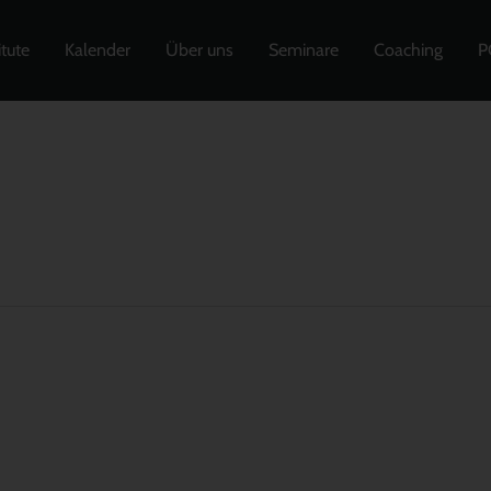
itute
Kalender
Über uns
Seminare
Coaching
P