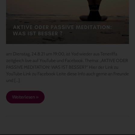
um
19:00
–
„AKTIVE
ODER
PASSIVE
MEDITATION:
WAS
am Dienstag, 24.8.21 um 19:00, ist Yod wieder aus Teneriffa
IST
zeitgleich live auf YouTube und Facebook. Thema: „AKTIVE ODER
BESSER?“
PASSIVE MEDITATION: WAS IST BESSER?“ Hier der Link zu
YouTube Link zu Facebook Leite diese Info auch gerne an Freunde
und […]
Weiterlesen »