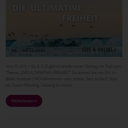
ULTIMATIVE
FREIHEIT“
–
Satsang
mit
Yod
im
November
Vom Fr. 5.11. – Sa. 6.11.21 gibt es wieder einen Satang mit Yod zum
Thema: „DIE ULTIMATIVE FREIHEIT“. Du kannst live vor Ort im
Biotic Institute / NÖ teilnehmen oder online „face to face“ über
ein Zoom-Meeting. Satsang ist immer
Weiterlesen »