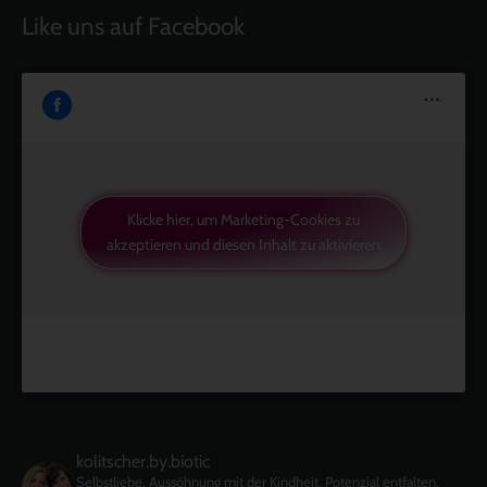
Like uns auf Facebook
Klicke hier, um Marketing-Cookies zu
akzeptieren und diesen Inhalt zu aktivieren
kolitscher.by.biotic
Selbstliebe, Aussöhnung mit der Kindheit, Potenzial entfalten,