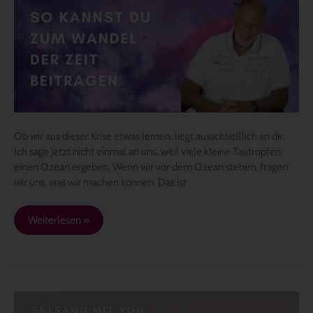
zum
Wandel
der
Zeit
beitragen
Ob wir aus dieser Krise etwas lernen, liegt ausschließlich an dir.
Ich sage jetzt nicht einmal an uns, weil viele kleine Tautropfen
einen Ozean ergeben. Wenn wir vor dem Ozean stehen, fragen
wir uns, was wir machen können. Das ist
Weiterlesen »
„DIE