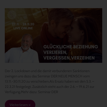
Neuer
Mensch
11.20
verschoben,
stattdessen
Satsang
live
online
Der 2. Lockdown und die damit verbundenen Sanktionen
zwingen uns dazu das Seminar DER NEUE MENSCH vom
13.11.-30.11.20 zu verschieben.Als Ersatz haben wir den 5.3. –
22.3.21 festgelegt. Zusätzlich steht auch der 2.6. – 19.6.21 zur
Verfügung.Mehr dazu: Seminar DER
Weiterlesen »