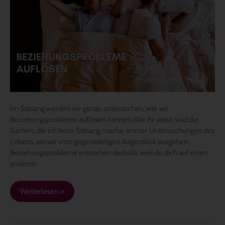
Satsang
wie
sich
Beziehungsprobleme
auflösen
Im Satsang werden wir genau untersuchen, wie wir
Beziehungsprobleme auflösen können.Wie ihr wisst, sind die
Sachen, die ich beim Satsang mache, immer Untersuchungen des
Lebens, wo wir vom gegenwärtigen Augenblick ausgehen.
Beziehungsprobleme entstehen deshalb, weil du dich auf einen
anderen
Weiterlesen »