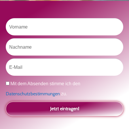
Vorname
Like uns auf Facebook
Nachname
Email
Datenschutz
Mit dem Absenden stimme ich den
Klicke hier, um Marketing-Cookies zu
Datenschutzbestimmungen
zu.
akzeptieren und diesen Inhalt zu aktivieren
Jetzt eintragen!