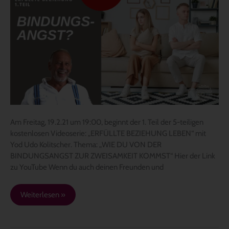
BEZIEHUNG
LEBEN
–
1.
Teil
der
Serie
am
19.2.21
Am Freitag, 19.2.21 um 19:00, beginnt der 1. Teil der 5-teiligen
kostenlosen Videoserie: „ERFÜLLTE BEZIEHUNG LEBEN“ mit
Yod Udo Kolitscher. Thema: „WIE DU VON DER
BINDUNGSANGST ZUR ZWEISAMKEIT KOMMST“ Hier der Link
zu YouTube Wenn du auch deinen Freunden und
Weiterlesen »