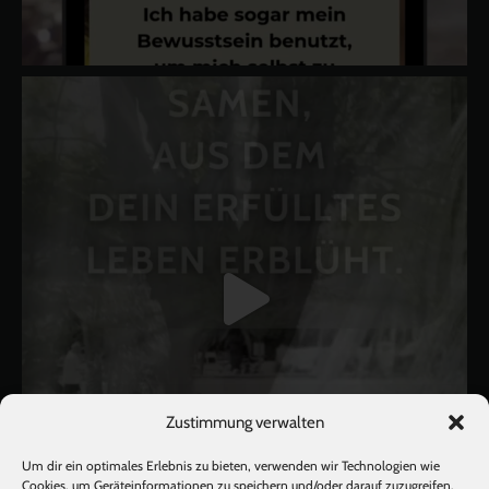
Zustimmung verwalten
Um dir ein optimales Erlebnis zu bieten, verwenden wir Technologien wie
Cookies, um Geräteinformationen zu speichern und/oder darauf zuzugreifen.