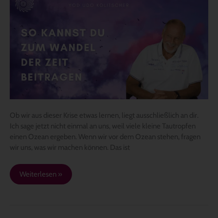
kannst
du
zum
Wandel
der
Zeit
beitragen
Ob wir aus dieser Krise etwas lernen, liegt ausschließlich an dir.
Ich sage jetzt nicht einmal an uns, weil viele kleine Tautropfen
einen Ozean ergeben. Wenn wir vor dem Ozean stehen, fragen
wir uns, was wir machen können. Das ist
Weiterlesen »