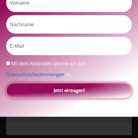
Nachname
Like uns auf Facebook
Email
Datenschutz
Mit dem Absenden stimme ich den
Datenschutzbestimmungen
zu.
Klicke hier, um Marketing-Cookies zu
Jetzt eintragen!
akzeptieren und diesen Inhalt zu aktivieren