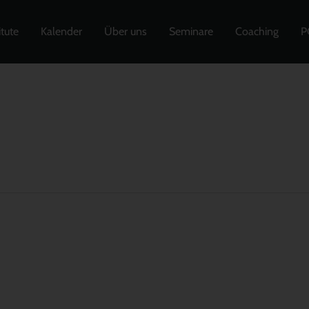
itute
Kalender
Über uns
Seminare
Coaching
P