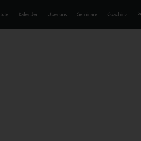
itute
Kalender
Über uns
Seminare
Coaching
P