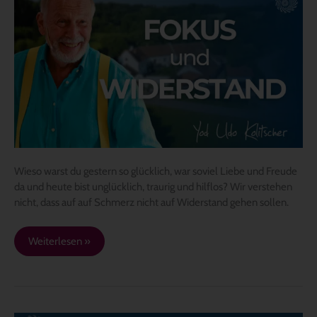
und
Widerstand
Wieso warst du gestern so glücklich, war soviel Liebe und Freude
da und heute bist unglücklich, traurig und hilflos? Wir verstehen
nicht, dass auf auf Schmerz nicht auf Widerstand gehen sollen.
Weiterlesen »