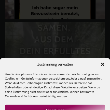
Zustimmung verwalten
Um dir ein optimales Erlebnis zu bieten, verwenden wir Technologien wie
Cookies, um Geräteinformationen zu speichern und/oder darauf zuzugreifen.
Wenn du diesen Technologien zustimmst, können wir Daten wie das
Surfverhalten oder eindeutige IDs auf dieser Website verarbeiten. Wenn du
deine Zustimmung nicht erteilst oder zurückziehst, können bestimmte
Merkmale und Funktionen beeinträchtigt werden.