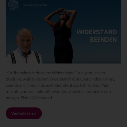
So
überwindest
du
deinen
Widerstand
„So überwindest du deine Widerstände“ ist eigentlich ein
Blödsinn, weil du deinen Widerstand nicht überwinden kannst,
aber damit ihr euch da einfindet, steht das halt so dort. Man
möchte ja immer alles überwinden, möchte alles hinter sich
bringen. Einen Widerstand
Weiterlesen »