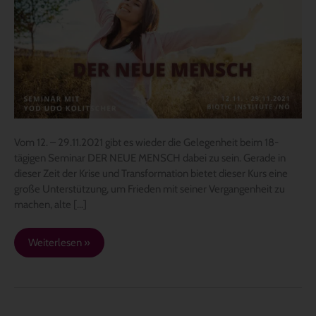
zu
deinem
neuen
Ich
Vom 12. – 29.11.2021 gibt es wieder die Gelegenheit beim 18-
tägigen Seminar DER NEUE MENSCH dabei zu sein. Gerade in
dieser Zeit der Krise und Transformation bietet dieser Kurs eine
große Unterstützung, um Frieden mit seiner Vergangenheit zu
machen, alte […]
Weiterlesen »