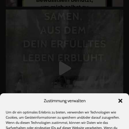
Zustimmung verwalten
Um dir ein optimales Erlebnis zu bieten, verwenden wir Technologien wie
Cookies, um Geräteinformationen zu speichern und/oder darauf zuzugreifen.
Wenn du diesen Technologien zustimmst, können wir Daten wie das
Surfverhalten oder eindeutige IDs auf dieser Website verarbeiten. Wenn du