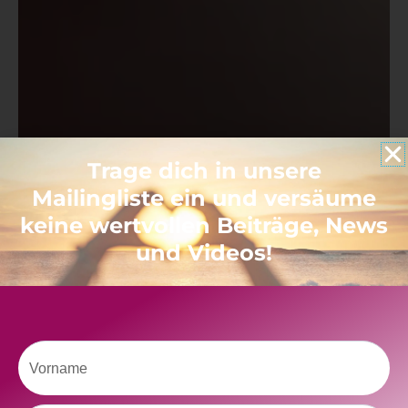
Trage dich in unsere
Mailingliste ein und versäume
keine wertvollen Beiträge, News
und Videos!
Vorname