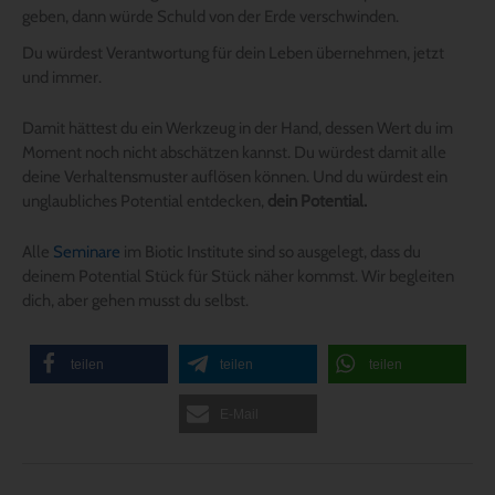
geben, dann würde Schuld von der Erde verschwinden.
Du würdest Verantwortung für dein Leben übernehmen, jetzt
und immer.
Damit hättest du ein Werkzeug in der Hand, dessen Wert du im
Moment noch nicht abschätzen kannst. Du würdest damit alle
deine Verhaltensmuster auflösen können. Und du würdest ein
unglaubliches Potential entdecken,
dein Potential.
Alle
Seminare
im Biotic Institute sind so ausgelegt, dass du
deinem Potential Stück für Stück näher kommst. Wir begleiten
dich, aber gehen musst du selbst.
teilen
teilen
teilen
E-Mail