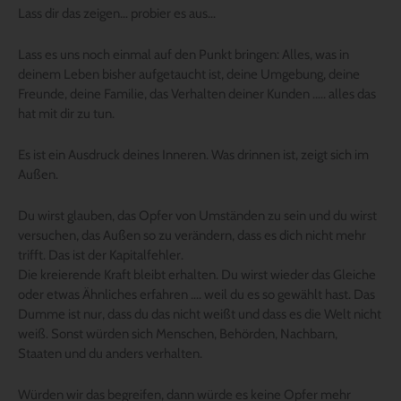
Lass dir das zeigen… probier es aus…
Lass es uns noch einmal auf den Punkt bringen: Alles, was in
deinem Leben bisher aufgetaucht ist, deine Umgebung, deine
Freunde, deine Familie, das Verhalten deiner Kunden ….. alles das
hat mit dir zu tun.
Es ist ein Ausdruck deines Inneren. Was drinnen ist, zeigt sich im
Außen.
Du wirst glauben, das Opfer von Umständen zu sein und du wirst
versuchen, das Außen so zu verändern, dass es dich nicht mehr
trifft. Das ist der Kapitalfehler.
Die kreierende Kraft bleibt erhalten. Du wirst wieder das Gleiche
oder etwas Ähnliches erfahren …. weil du es so gewählt hast. Das
Dumme ist nur, dass du das nicht weißt und dass es die Welt nicht
weiß. Sonst würden sich Menschen, Behörden, Nachbarn,
Staaten und du anders verhalten.
Würden wir das begreifen, dann würde es keine Opfer mehr