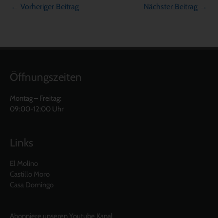
←
Vorheriger Beitrag
Nächster Beitrag
→
Öffnungszeiten
Montag – Freitag:
09:00-12:00 Uhr
Links
El Molino
Castillo Moro
Casa Domingo
Abonniere unseren Youtube Kanal