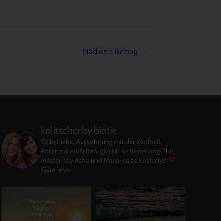
Nächster Beitrag
→
kolitscher.by.biotic
Selbstliebe, Aussöhnung mit der Kindheit,
Potenzial entfalten, glückliche Beziehung-The
Master Key
Asha und Marie-Luise Kolitscher
Sisterlove