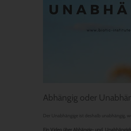
Abhängig oder Unabhän
Der Unabhängige ist deshalb unabhängig, wei
Ein Video über Abhängig- und Unabhängigk