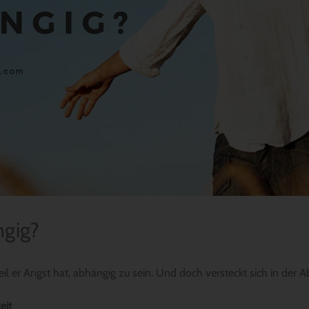
gig?
l er Angst hat, abhängig zu sein. Und doch versteckt sich in der 
eit