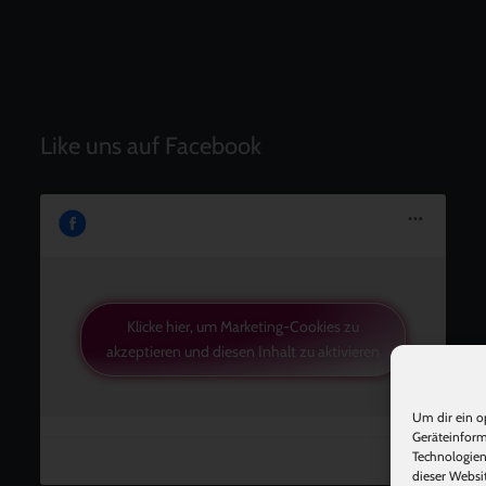
Like uns auf Facebook
Klicke hier, um Marketing-Cookies zu
akzeptieren und diesen Inhalt zu aktivieren
Um dir ein o
Geräteinform
Technologien
dieser Websi