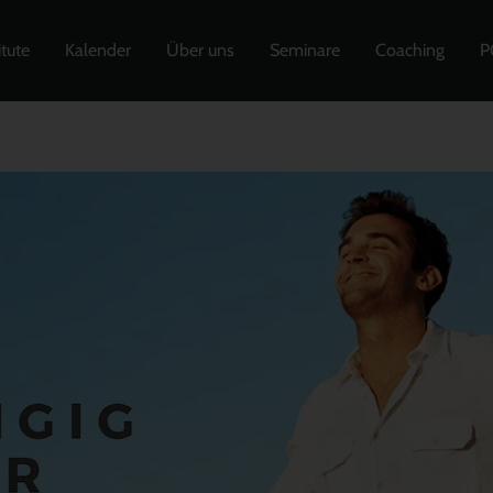
itute
Kalender
Über uns
Seminare
Coaching
P