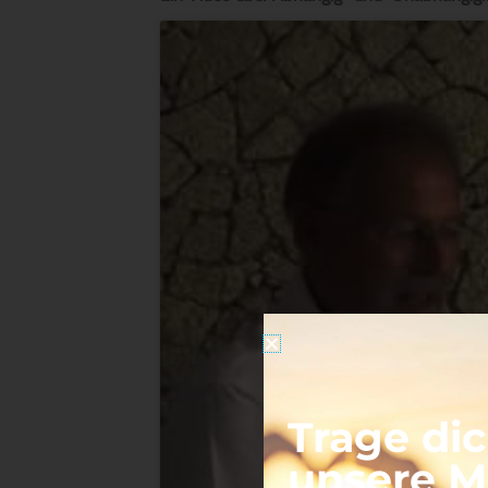
Trage dic
unsere Ma