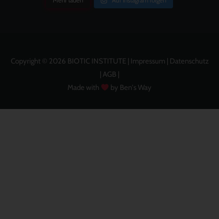
Mehr laden
Auf Instagram folgen
Copyright © 2026 BIOTIC INSTITUTE |
Impressum
|
Datenschutz
|
AGB
|
Made with
by Ben's Way