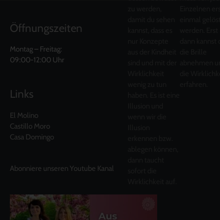
zu werden,
Einzelnen er
damit du sehen
einmal gelös
Öffnungszeiten
kannst, dass es
werden. Erst
nur Konzepte
dann kannst 
Montag – Freitag:
aus der Kindheit
die Brille
09:00-12:00 Uhr
sind und mit der
abnehmen u
Wirklichkeit
die Wirklichk
wenig zu tun
erfahren.
Links
haben. Es ist eine
Illusion und
El Molino
wenn wir die
Castillo Moro
Illusion
Casa Domingo
erkennen bzw.
ablegen können,
dann taucht
Abonniere unseren Youtube Kanal
sofort die
Wirklichkeit auf.