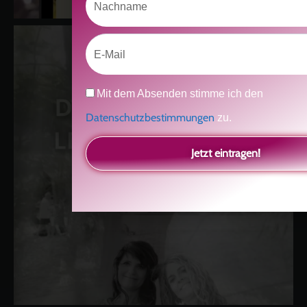
Email
Datenschutz
Mit dem Absenden stimme ich den
Datenschutzbestimmungen
zu.
Jetzt eintragen!