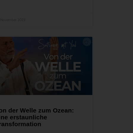
. November 2023
on der Welle zum Ozean:
ine erstaunliche
ransformation