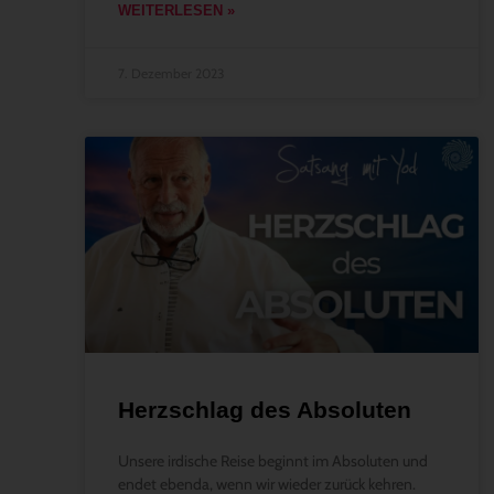
WEITERLESEN »
7. Dezember 2023
Herzschlag des Absoluten
Unsere irdische Reise beginnt im Absoluten und
endet ebenda, wenn wir wieder zurück kehren.