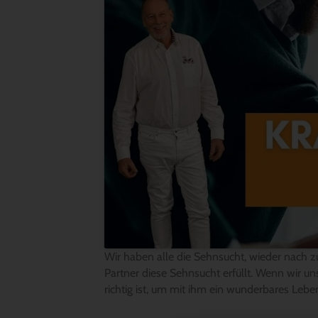
Wir haben alle die Sehnsucht, wieder nach 
Partner diese Sehnsucht erfüllt. Wenn wir un
richtig ist, um mit ihm ein wunderbares Lebe