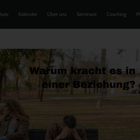
itute
Kalender
Über uns
Seminare
Coaching
P