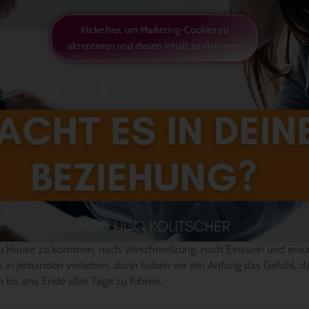
Klicke hier, um Marketing-Cookies zu
akzeptieren und diesen Inhalt zu aktivieren
zu Hause zu kommen, nach Verschmelzung, nach Einssein und erwar
s in jemanden verlieben, dann haben wir am Anfang das Gefühl, dass
n bis ans Ende aller Tage zu führen.